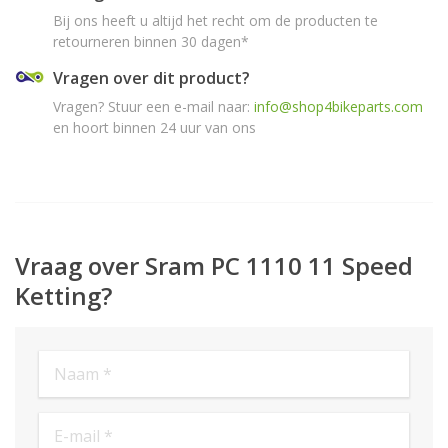
Bij ons heeft u altijd het recht om de producten te
retourneren binnen 30 dagen*
Vragen over dit product?
Vragen? Stuur een e-mail naar:
info@shop4bikeparts.com
en hoort binnen 24 uur van ons
Vraag over Sram PC 1110 11 Speed
Ketting?