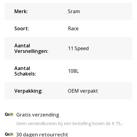
Merk:
Sram
Soort:
Race
Aantal
11 Speed
Versnellingen:
Aantal
108L
Schakels:
Verpakking:
OEM verpakt
Gratis verzending
Geen verzendkosten bij een bestelling boven de € 75,-
30 dagen retourrecht