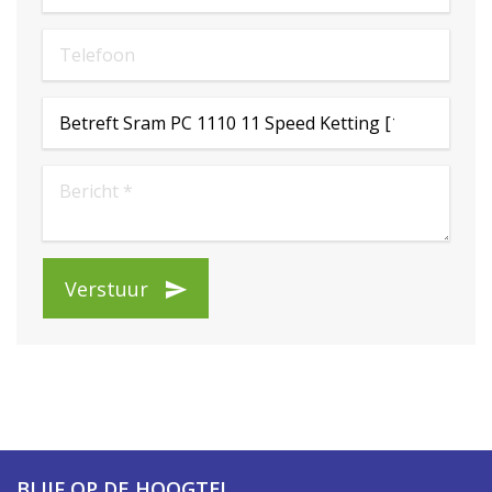
Verstuur
BLIJF OP DE HOOGTE!