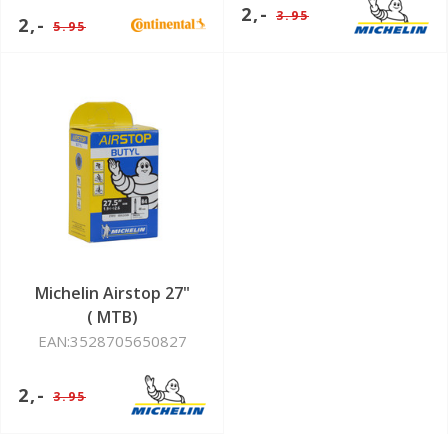
2,-
3.95
2,-
5.95
Michelin Airstop 27"
( MTB)
EAN:3528705650827
2,-
3.95