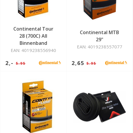
Continental Tour
Continental MTB
28 (700C) All
29"
Binnenband
EAN: 4019238557077
EAN: 4019238556940
2,-
2,65
5.95
5.95