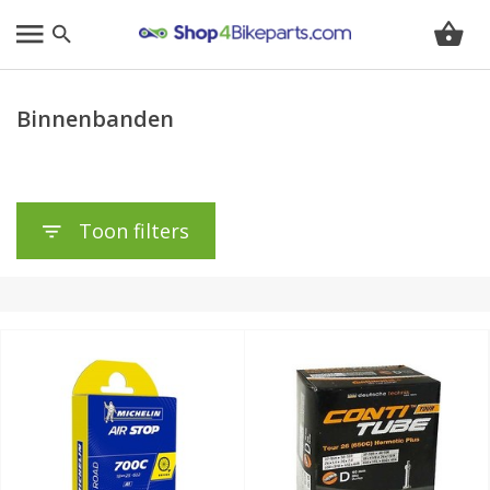
Binnenbanden
Toon filters