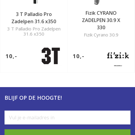
Fizik CYRANO
3 T Palladio Pro
ZADELPEN 30.9 X
Zadelpen 31.6 x350
330
3 T Palladio Pro Zadelpen
31.6 x350
Fizik Cyrano 30.9
10,-
10,-
BLIJF OP DE HOOGTE!