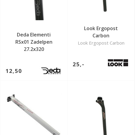
Look Ergopost
Deda Elementi
Carbon
RSx01 Zadelpen
Look Ergopost Carbon
27.2x320
25,-
12,50