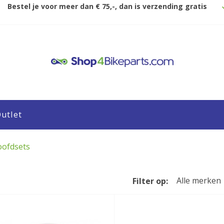
Bestel je voor meer dan € 75,-, dan is verzending gratis
utlet
oofdsets
Alle merken
Filter op: