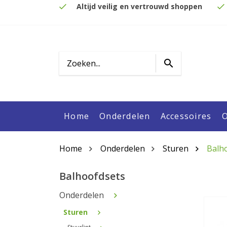
Altijd veilig en vertrouwd shoppen
Home
Onderdelen
Accessoires
O
Home
Onderdelen
Sturen
Balh
Balhoofdsets
Onderdelen
Sturen