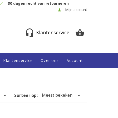
30 dagen recht van retourneren
Mijn account
Klantenservice
Klantenservice
Over ons
Account
Meest bekeken
Sorteer op: