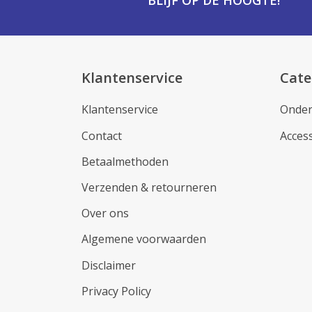
BLIJF OP DE HOOGTE!
Klantenservice
Cate
Klantenservice
Onder
Contact
Acces
Betaalmethoden
Verzenden & retourneren
Over ons
Algemene voorwaarden
Disclaimer
Privacy Policy