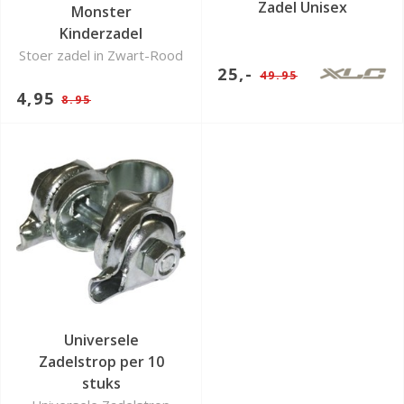
Zadel Unisex
Monster
Kinderzadel
Stoer zadel in Zwart-Rood
25,-
49.95
4,95
8.95
Universele
Zadelstrop per 10
stuks