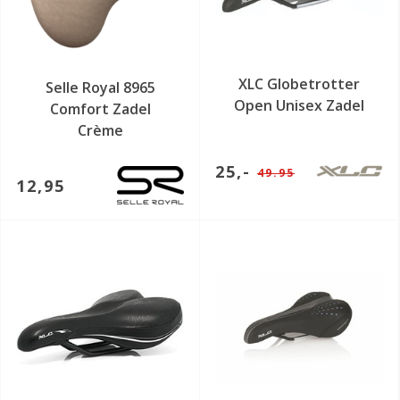
XLC Globetrotter
Selle Royal 8965
Open Unisex Zadel
Comfort Zadel
Crème
25,-
49.95
12,95