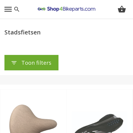
Stadsfietsen
Toon filters