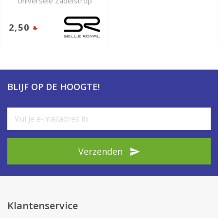
Universele Zadelstrop
2,50
5
BLIJF OP DE HOOGTE!
Verzenden
Klantenservice