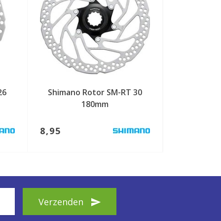
26
Shimano Rotor SM-RT 30
180mm
8,95
Verzenden