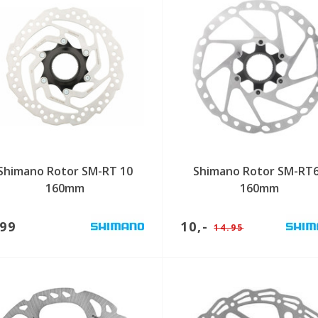
Shimano Rotor SM-RT 10
Shimano Rotor SM-RT
160mm
160mm
,99
10,-
14.95