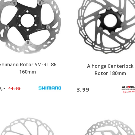
Shimano Rotor SM-RT 86
Alhonga Centerlock
160mm
Rotor 180mm
0,-
44.95
3,99