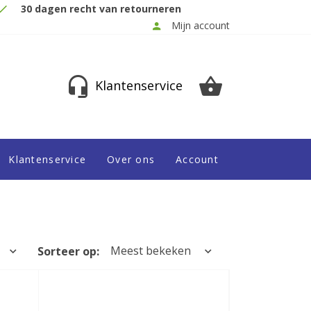
30 dagen recht van retourneren
Mijn account
Klantenservice
Klantenservice
Over ons
Account
Meest bekeken
Sorteer op: