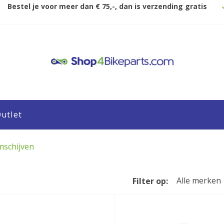
Bestel je voor meer dan € 75,-, dan is verzending gratis
utlet
mschijven
Alle merken
Filter op: