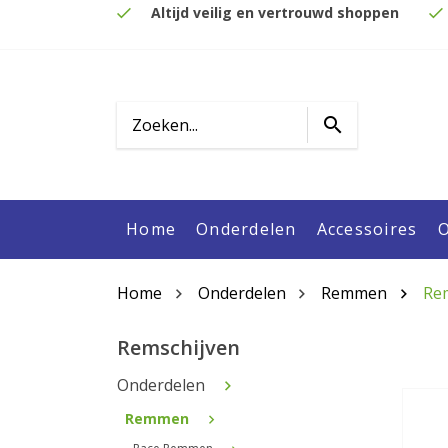
Altijd veilig en vertrouwd shoppen
Home
Onderdelen
Accessoires
O
Home
Onderdelen
Remmen
Re
Remschijven
Onderdelen
Remmen