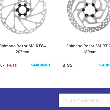
Shimano Rotor SM-RT64
Shimano Rotor SM-RT 
203mm
180mm
0,-
8,95
14.95