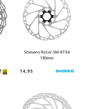
Shimano Rotor SM-RT64
180mm
14,95