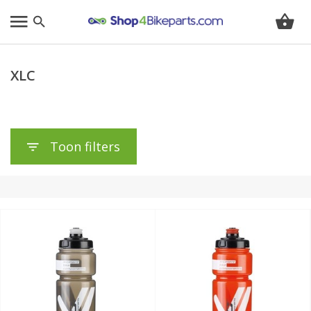
XLC
Toon filters