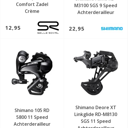
Comfort Zadel
M3100 SGS 9 Speed
Crème
Achterderailleur
12,95
22,95
Shimano Deore XT
Shimano 105 RD
Linkglide RD-M8130
5800 11 Speed
SGS 11 Speed
Achterderailleur