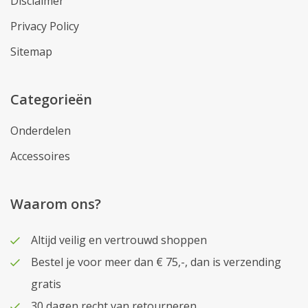
Disclaimer
Privacy Policy
Sitemap
Categorieën
Onderdelen
Accessoires
Waarom ons?
Altijd veilig en vertrouwd shoppen
Bestel je voor meer dan € 75,-, dan is verzending
gratis
30 dagen recht van retourneren