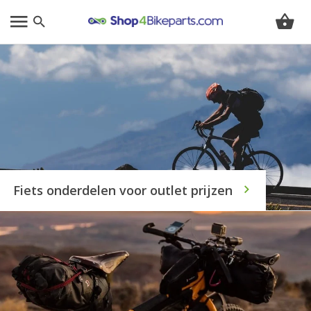
Fiets onderdelen voor outlet prijzen