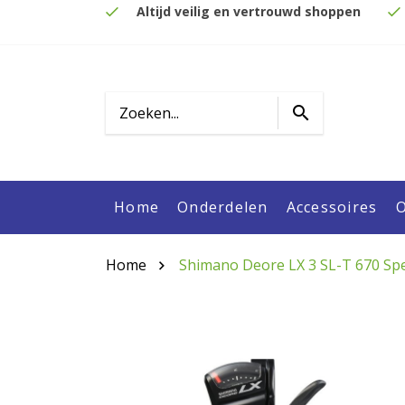
Altijd veilig en vertrouwd shoppen
Home
Onderdelen
Accessoires
O
Home
Shimano Deore LX 3 SL-T 670 Spe