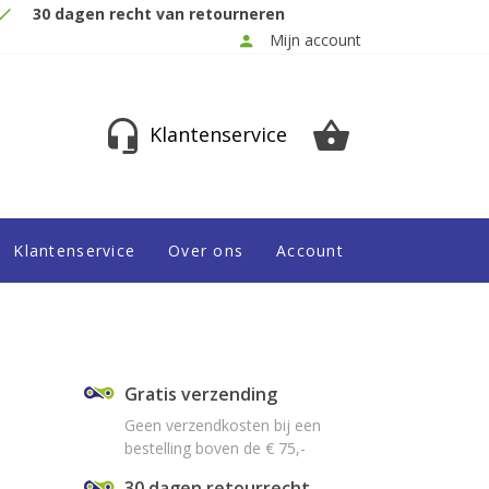
30 dagen recht van retourneren
Mijn account
Klantenservice
Klantenservice
Over ons
Account
Gratis verzending
Geen verzendkosten bij een
bestelling boven de € 75,-
30 dagen retourrecht