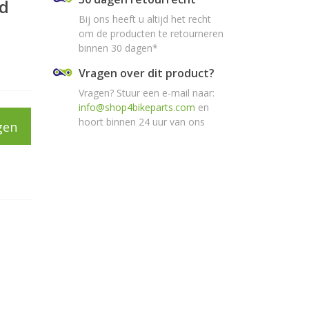
ed
Bij ons heeft u altijd het recht
om de producten te retourneren
binnen 30 dagen*
Vragen over dit product?
Vragen? Stuur een e-mail naar:
info@shop4bikeparts.com
en
hoort binnen 24 uur van ons
gen