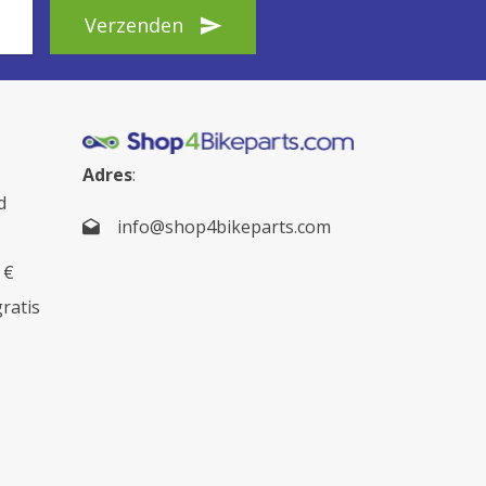
Verzenden
Adres
:
d
info@shop4bikeparts.com
 €
gratis