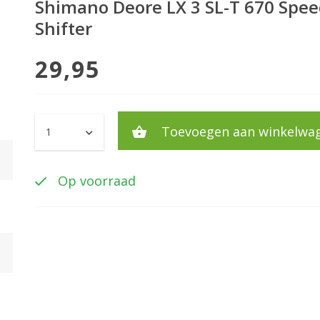
Shimano Deore LX 3 SL-T 670 Spe
Shifter
29,95
Toevoegen aan winkelwa
Op voorraad