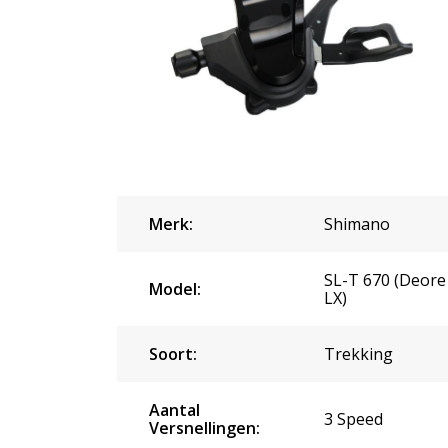
Merk:
Shimano
SL-T 670 (Deore
Model:
LX)
Soort:
Trekking
Aantal
3 Speed
Versnellingen: