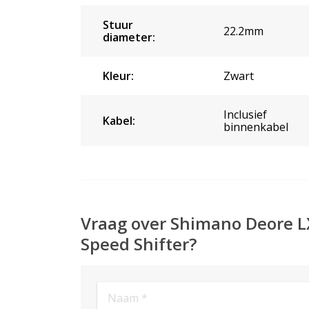
Stuur
22.2mm
diameter:
Kleur:
Zwart
Inclusief
Kabel:
binnenkabel
Vraag over Shimano Deore LX
Speed Shifter?