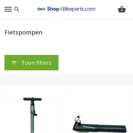
Fietspompen
Toon filters