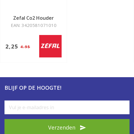
Zefal Co2 Houder
EAN: 3420581071010
2,25
4.95
BLIJF OP DE HOOGTE!
Verzenden