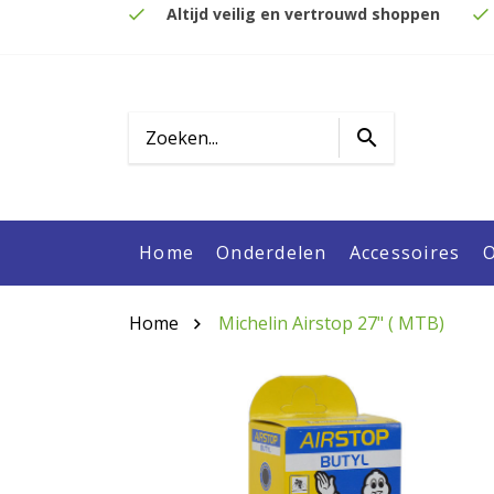
Altijd veilig en vertrouwd shoppen
Home
Onderdelen
Accessoires
O
Home
Michelin Airstop 27" ( MTB)