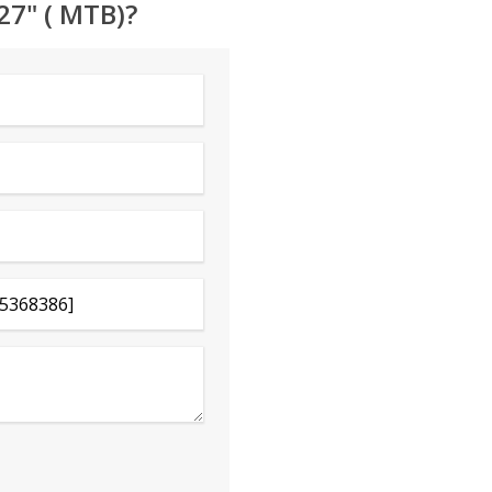
27" ( MTB)?