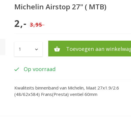
Michelin Airstop 27" ( MTB)
2,-
3,95
Toevoegen aan winkelwa
Op voorraad
Kwaliteits binnenband van Michelin, Maat 27x1.9/2.6
(48/62x584) Frans(Presta) ventiel 60mm