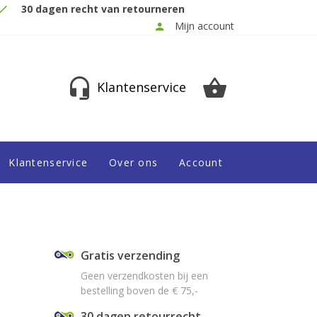
30 dagen recht van retourneren
Mijn account
Klantenservice
Klantenservice
Over ons
Account
Gratis verzending
Geen verzendkosten bij een
bestelling boven de € 75,-
30 dagen retourrecht