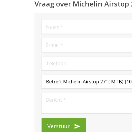
Vraag over Michelin Airstop 
Verstuur