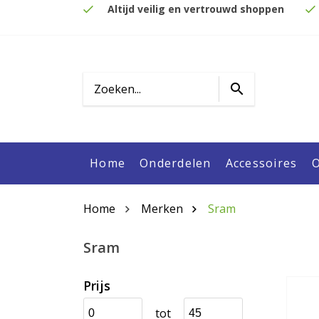
Altijd veilig en vertrouwd shoppen
Home
Onderdelen
Accessoires
O
Home
Merken
Sram
Sram
Prijs
tot