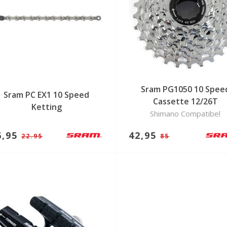
Sram PG1050 10 Spee
Sram PC EX1 10 Speed
Cassette 12/26T
Ketting
Shimano Compatibel
6,95
42,95
22.95
85