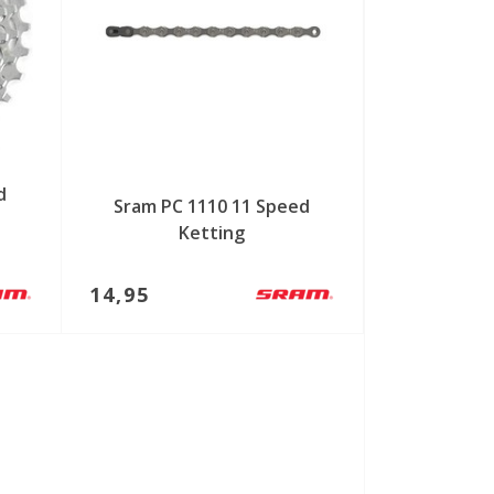
d
Sram PC 1110 11 Speed
Ketting
14,95