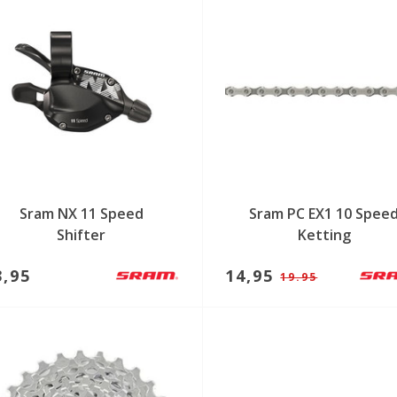
Sram NX 11 Speed
Sram PC EX1 10 Spee
Shifter
Ketting
3,95
14,95
19.95