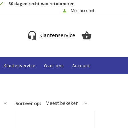
30 dagen recht van retourneren
Mijn account
Klantenservice
Klantenservice
Over ons
Account
Meest bekeken
Sorteer op: