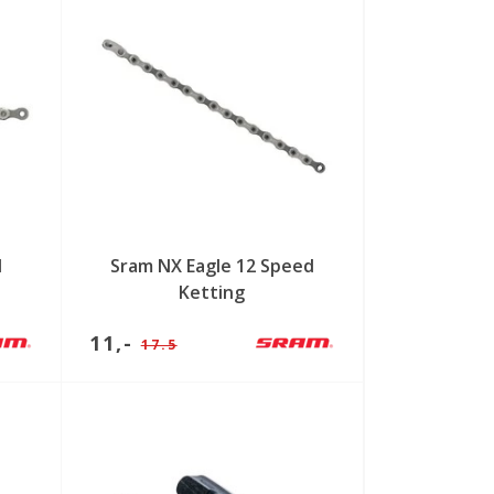
d
Sram NX Eagle 12 Speed
Ketting
11,-
17.5