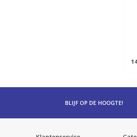
1
BLIJF OP DE HOOGTE!
Klantenservice
Cate