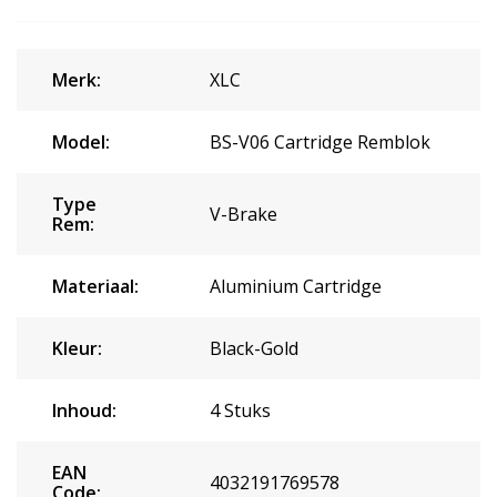
Merk:
XLC
Model:
BS-V06 Cartridge Remblok
Type
V-Brake
Rem:
Materiaal:
Aluminium Cartridge
Kleur:
Black-Gold
Inhoud:
4 Stuks
EAN
4032191769578
Code: