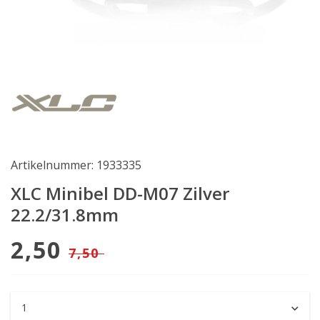
Artikelnummer: 1933335
XLC Minibel DD-M07 Zilver
22.2/31.8mm
2,50
7,50