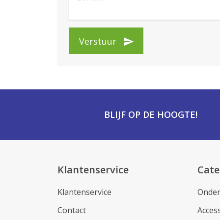
Verstuur
BLIJF OP DE HOOGTE!
Klantenservice
Cate
Klantenservice
Onder
Contact
Acces