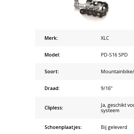
Merk:
XLC
Model:
PD-S16 SPD
Soort:
Mountainbike
Draad:
9/16"
Ja, geschikt v
Clipless:
systeem
Schoenplaatjes:
Bij geleverd