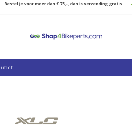
Bestel je voor meer dan € 75,-, dan is verzending gratis
utlet
n