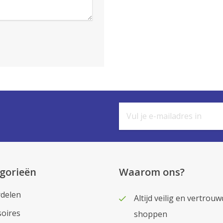
gorieën
Waarom ons?
delen
Altijd veilig en vertrouw
soires
shoppen