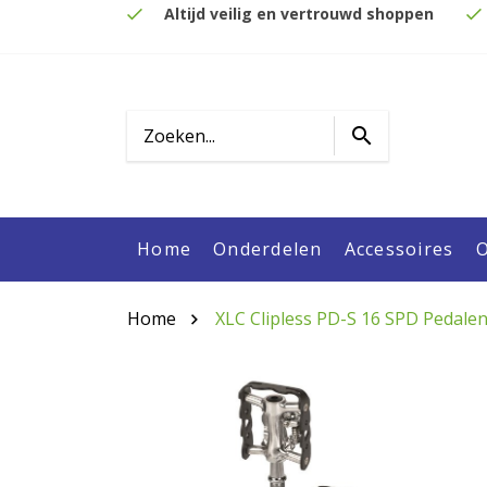
Altijd veilig en vertrouwd shoppen
Home
Onderdelen
Accessoires
O
Home
XLC Clipless PD-S 16 SPD Pedale