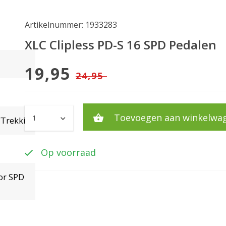
Artikelnummer: 1933283
XLC Clipless PD-S 16 SPD Pedalen
19,95
24,95
Toevoegen aan winkelwa
/Trekking
Op voorraad
oor SPD