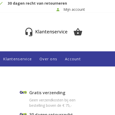
30 dagen recht van retourneren
Mijn account
Klantenservice
Klantenservice
Over ons
Account
Gratis verzending
Geen verzendkosten bij een
bestelling boven de € 75,-
30 dagen retourrecht