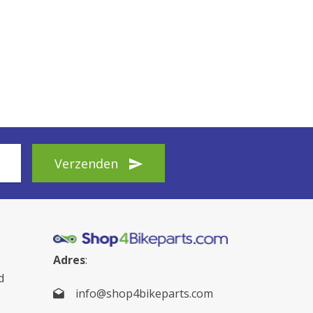
Verzenden
Adres
:
d
info@shop4bikeparts.com