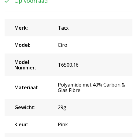
Op voorraad
Merk:
Tacx
Model:
Ciro
Model
T6500.16
Nummer:
Polyamide met 40% Carbon &
Materiaal:
Glas Fibre
Gewicht:
29g
Kleur:
Pink