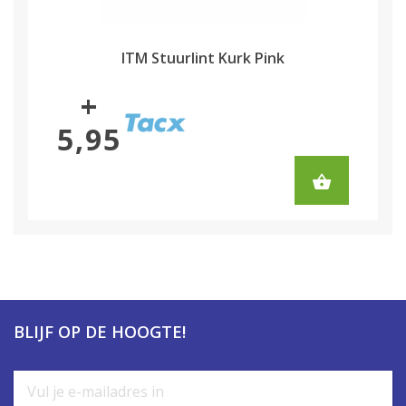
ITM Stuurlint Kurk Pink
+
5,95
BLIJF OP DE HOOGTE!