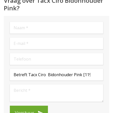
Vraag over Tacx Ciro Bidonhouder
Pink?
Verstuur