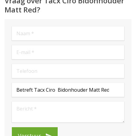
Vraag over Tacx Ciro Bidonhouder
Matt Red?
Verstuur