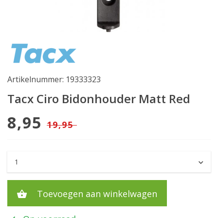
Artikelnummer: 19333323
Tacx Ciro Bidonhouder Matt Red
8,95
19,95
Toevoegen aan winkelwagen