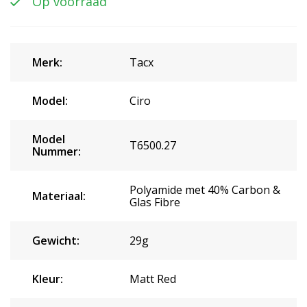
Op voorraad
Merk:
Tacx
Model:
Ciro
Model
T6500.27
Nummer:
Polyamide met 40% Carbon &
Materiaal:
Glas Fibre
Gewicht:
29g
Kleur:
Matt Red