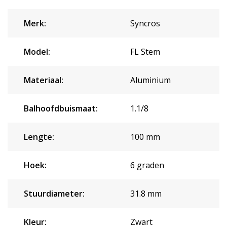
Merk:
Syncros
Model:
FL Stem
Materiaal:
Aluminium
Balhoofdbuismaat:
1.1/8
Lengte:
100 mm
Hoek:
6 graden
Stuurdiameter:
31.8 mm
Kleur:
Zwart