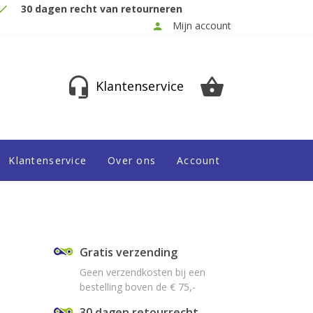
30 dagen recht van retourneren
Mijn account
Klantenservice
Klantenservice
Over ons
Account
Gratis verzending
Geen verzendkosten bij een
bestelling boven de € 75,-
30 dagen retourrecht