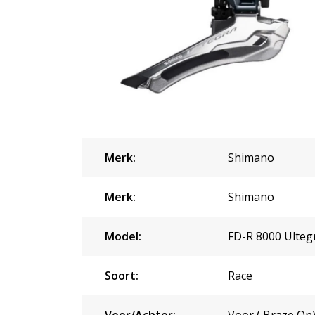
Merk:
Shimano
Merk:
Shimano
Model:
FD-R 8000 Ulteg
Soort:
Race
Voor/Achter:
Voor ( Braze On