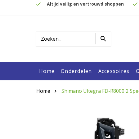
Altijd veilig en vertrouwd shoppen
Home
Onderdelen
Accessoires
O
Home
Shimano Ultegra FD-R8000 2 Spee