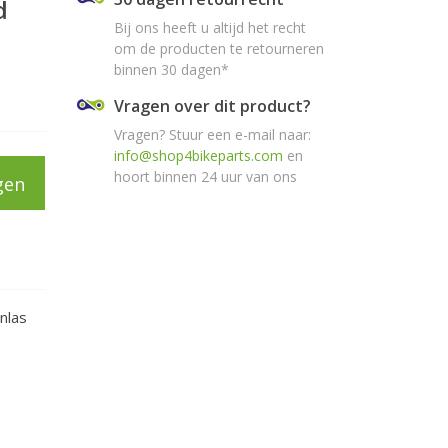
d
Bij ons heeft u altijd het recht
om de producten te retourneren
binnen 30 dagen*
Vragen over dit product?
Vragen? Stuur een e-mail naar:
info@shop4bikeparts.com
en
hoort binnen 24 uur van ons
gen
nlas