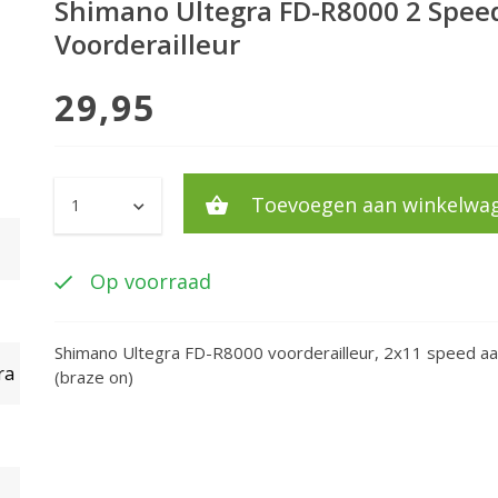
Shimano Ultegra FD-R8000 2 Spee
Voorderailleur
29,95
Toevoegen aan winkelwa
Op voorraad
Shimano Ultegra FD-R8000 voorderailleur, 2x11 speed aa
ra
(braze on)
)