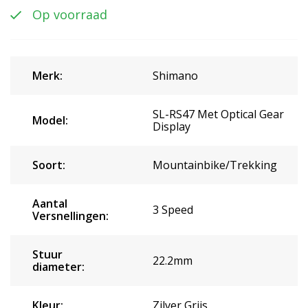
Op voorraad
Merk:
Shimano
SL-RS47 Met Optical Gear
Model:
Display
Soort:
Mountainbike/Trekking
Aantal
3 Speed
Versnellingen:
Stuur
22.2mm
diameter:
Kleur:
Zilver Grijs