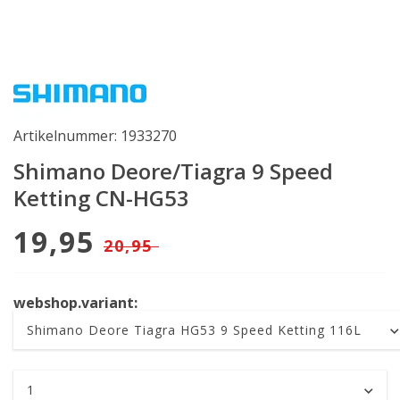
Artikelnummer: 1933270
Shimano Deore/Tiagra 9 Speed
Ketting CN-HG53
19,95
20,95
webshop.variant: