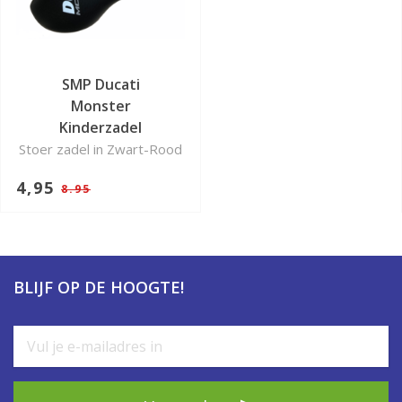
SMP Ducati
Monster
Kinderzadel
Stoer zadel in Zwart-Rood
4,95
8.95
BLIJF OP DE HOOGTE!