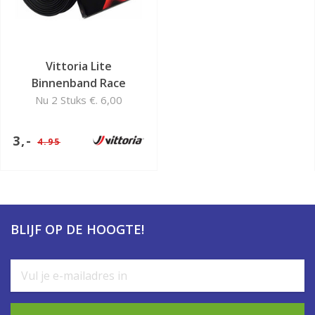
Vittoria Lite
Binnenband Race
Nu 2 Stuks €. 6,00
3,-
4.95
BLIJF OP DE HOOGTE!