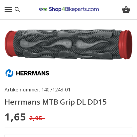
Artikelnummer: 14071243-01
Herrmans MTB Grip DL DD15
1,65
2,95