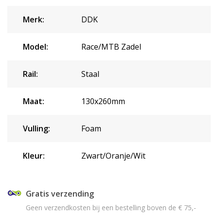
Merk:
DDK
Model:
Race/MTB Zadel
Rail:
Staal
Maat:
130x260mm
Vulling:
Foam
Kleur:
Zwart/Oranje/Wit
Gratis verzending
Geen verzendkosten bij een bestelling boven de € 75,-