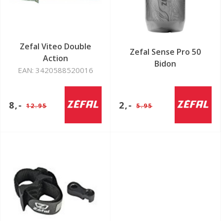
Zefal Viteo Double
Zefal Sense Pro 50
Action
Bidon
EAN: 3420588520016
8,-
2,-
12.95
5.95