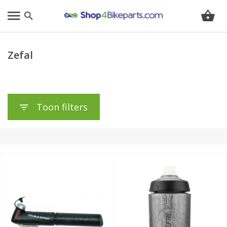
Zefal
Toon filters