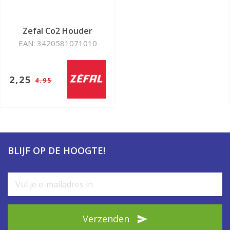
Zefal Co2 Houder
EAN: 3420581071010
2,25
4.95
BLIJF OP DE HOOGTE!
Verzenden