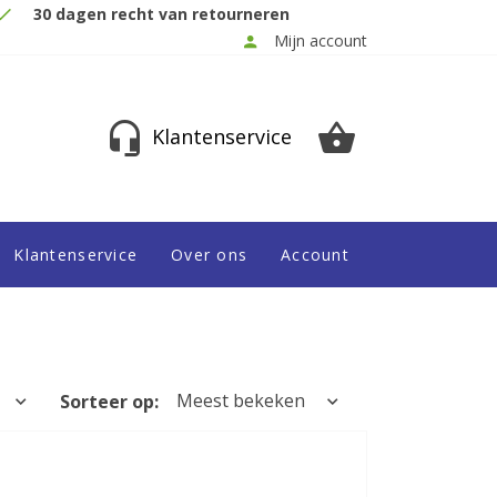
30 dagen recht van retourneren
Mijn account
Klantenservice
Klantenservice
Over ons
Account
Meest bekeken
Sorteer op: