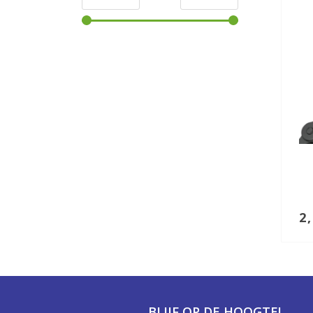
2
BLIJF OP DE HOOGTE!