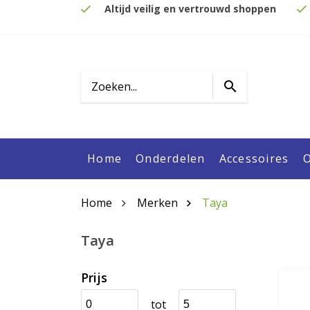
Altijd veilig en vertrouwd shoppen
Home
Onderdelen
Accessoires
O
Home
Merken
Taya
Taya
Prijs
tot