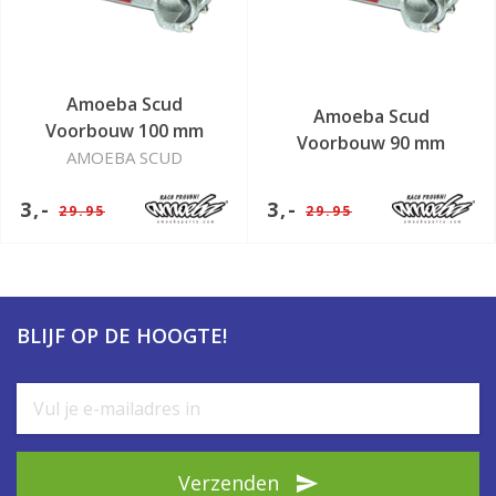
Amoeba Scud
Amoeba Scud
Voorbouw 100 mm
Voorbouw 90 mm
AMOEBA SCUD
3,-
3,-
29.95
29.95
BLIJF OP DE HOOGTE!
Verzenden