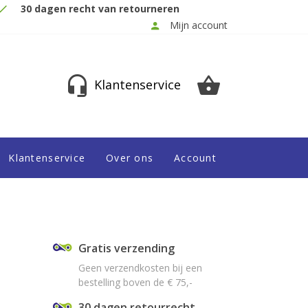
30 dagen recht van retourneren
Mijn account
Klantenservice
Klantenservice
Over ons
Account
Gratis verzending
Geen verzendkosten bij een
bestelling boven de € 75,-
30 dagen retourrecht